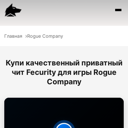
Главная
Rogue Company
Купи качественный приватный
чит Fecurity для игры Rogue
Company