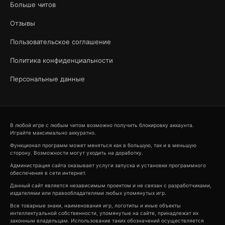
Больше читов
Отзывы
Пользовательское соглашение
Политика конфиденциальности
Персональные данные
В любой игре с любым читом возможно получить блокировку аккаунта.
Играйте максимально аккуратно.
Функционал программ может меняться как в большую, так и в меньшую
сторону. Возможности могут уходить на доработку.
Администрация сайта оказывает услуги запуска и установки программного
обеспечения в сети интернет.
Данный сайт является независимым проектом и не связан с разработчиками,
издателями или правообладателями любых упомянутых игр.
Все товарные знаки, наименования игр, логотипы и иные объекты
интеллектуальной собственности, упомянутые на сайте, принадлежат их
законным владельцам. Использование таких обозначений осуществляется