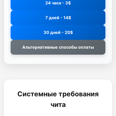
24 часа - 3$
7 дней - 14$
30 дней - 20$
Альтернативные способы оплаты
Системные требования
чита