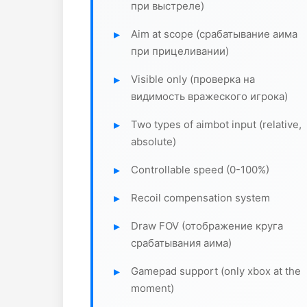
при выстреле)
Aim at scope (срабатывание аима
при прицеливании)
Visible only (проверка на
видимость вражеского игрока)
Two types of aimbot input (relative,
absolute)
Controllable speed (0-100%)
Recoil compensation system
Draw FOV (отображение круга
срабатывания аима)
Gamepad support (only xbox at the
moment)