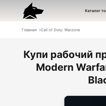
Каталог т
Главная
Call of Duty: Warzone
Купи рабочий при
Modern Warfar
Bla