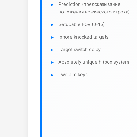
Prediction (предсказывание
положения вражеского игрока)
Setupable FOV (0-15)
Ignore knocked targets
Target switch delay
Absolutely unique hitbox system
Two aim keys