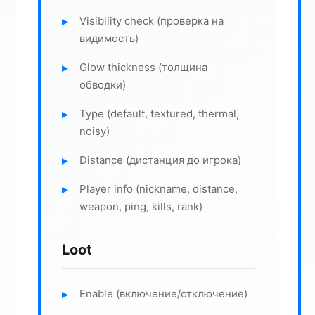
Visibility check (проверка на
видимость)
Glow thickness (толщина
обводки)
Type (default, textured, thermal,
noisy)
Distance (дистанция до игрока)
Player info (nickname, distance,
weapon, ping, kills, rank)
Loot
Enable (включение/отключение)