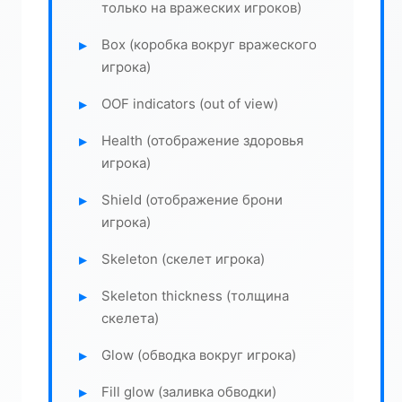
только на вражеских игроков)
Box (коробка вокруг вражеского
игрока)
OOF indicators (out of view)
Health (отображение здоровья
игрока)
Shield (отображение брони
игрока)
Skeleton (скелет игрока)
Skeleton thickness (толщина
скелета)
Glow (обводка вокруг игрока)
Fill glow (заливка обводки)