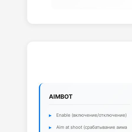
AIMBOT
Enable (включение/отключение)
Aim at shoot (срабатывание аима