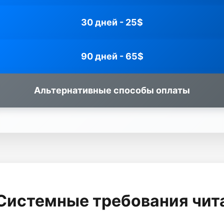
30 дней - 25$
90 дней - 65$
Альтернативные способы оплаты
Системные требования чит