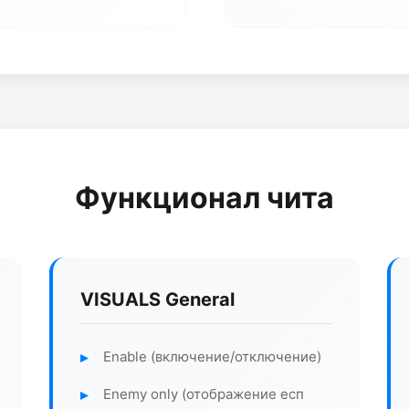
Функционал чита
VISUALS General
Enable (включение/отключение)
Enemy only (отображение есп