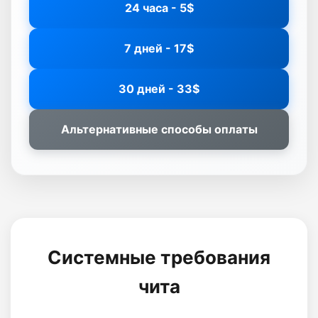
24 часа - 5$
7 дней - 17$
30 дней - 33$
Альтернативные способы оплаты
Системные требования
чита